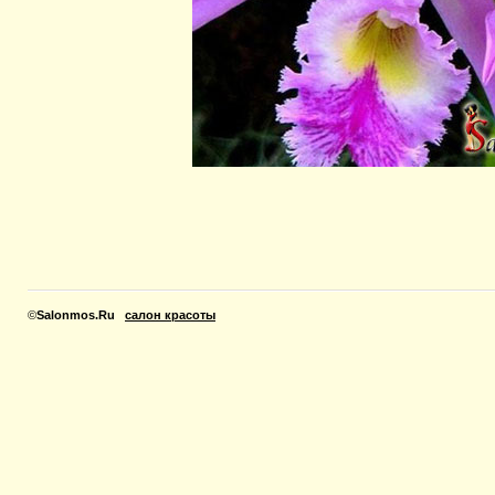
©
Salonmos.Ru
салон красоты