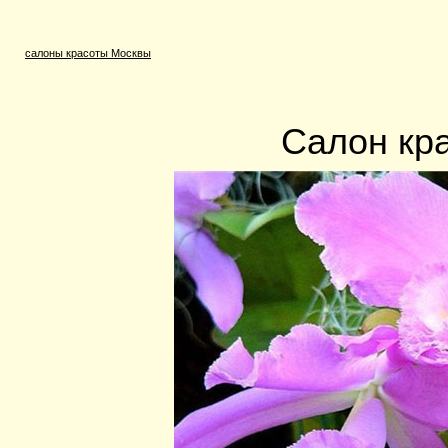
салоны красоты Москвы
Салон кр