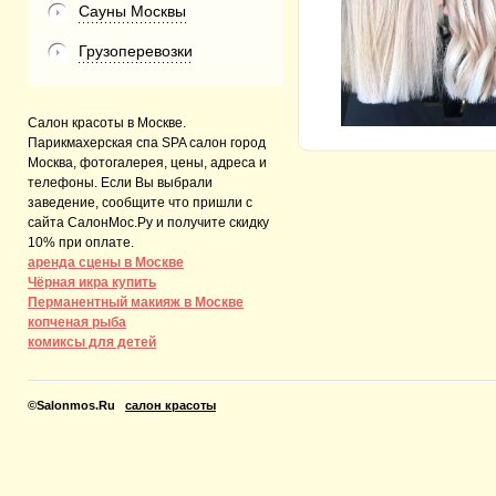
Сауны Москвы
Грузоперевозки
Салон красоты в Москве.
Парикмахерская спа SPA салон город
Москва, фотогалерея, цены, адреса и
телефоны. Если Вы выбрали
заведение, сообщите что пришли с
сайта СалонМос.Ру и получите скидку
10% при оплате.
аренда сцены в Москве
Чёрная икра купить
Перманентный макияж в Москве
копченая рыба
комиксы для детей
©
Salonmos.Ru
салон красоты