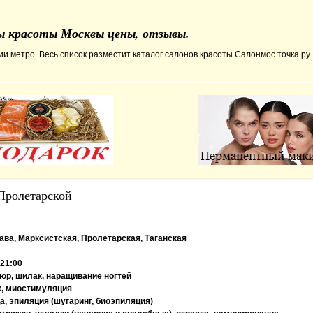
ны красоты Москвы цены, отзывы.
и метро. Весь список разместит каталог салонов красоты Салонмос точка ру.
Пролетарской
ава, Марксистская, Пролетарская, Таганская
 21:00
юр, шилак, наращивание ногтей
, миостимуляция
а, эпиляция (шугаринг, биоэпиляция)