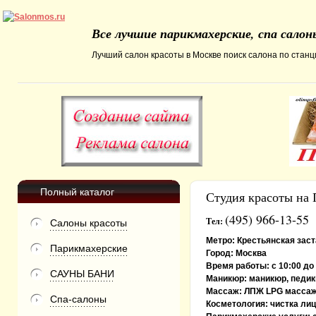
Все лучшие парикмахерские, спа сало
Лучший салон красоты в Москве поиск салона по станци
Полный каталог
Студия красоты на 
(495) 966-13-55
Тел:
Салоны красоты
Метро:
Крестьянская заст
Парикмахерские
Город:
Москва
Время работы:
с 10:00 до
САУНЫ БАНИ
Маникюр:
маникюр, педик
Массаж:
ЛПЖ LPG массаж
Спа-салоны
Косметология:
чистка лиц