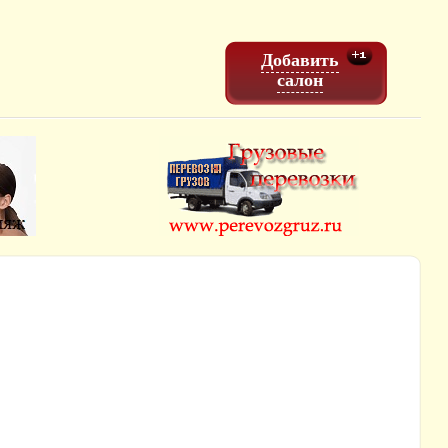
Добавить
салон