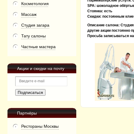
Парикмахерские услуги:
Косметология
SPA:
шоколадное обёртыва
Стоянка:
есть
Массаж
Скидки:
постоянным клие
Студия загара
Описание салона:
Студия
другие акции постоянно п
Тату салоны
Просьба записываться на 
Частные мастера
Акции и скидки на почту
Партнёры
Рестораны Москвы