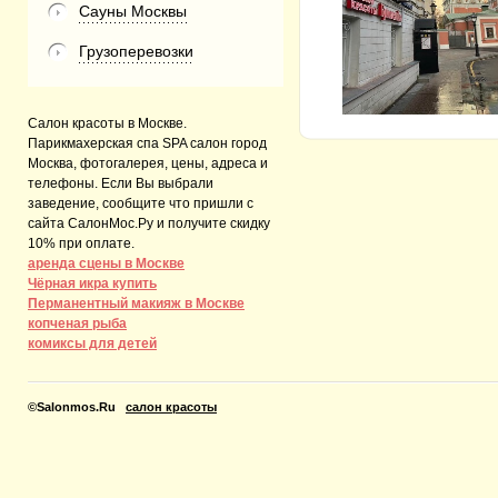
Сауны Москвы
Грузоперевозки
Салон красоты в Москве.
Парикмахерская спа SPA салон город
Москва, фотогалерея, цены, адреса и
телефоны. Если Вы выбрали
заведение, сообщите что пришли с
сайта СалонМос.Ру и получите скидку
10% при оплате.
аренда сцены в Москве
Чёрная икра купить
Перманентный макияж в Москве
копченая рыба
комиксы для детей
©
Salonmos.Ru
салон красоты