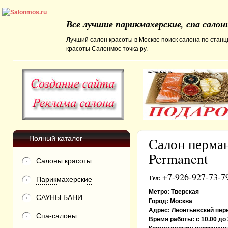
Все лучшие парикмахерские, спа сало
Лучший салон красоты в Москве поиск салона по станц
красоты Салонмос точка ру.
Полный каталог
Салон перман
Permanent
Салоны красоты
+7-926-927-73-7
Тел:
Парикмахерские
Метро:
Тверская
САУНЫ БАНИ
Город:
Москва
Адрес:
Леонтьевский пере
Спа-салоны
Время работы:
с 10.00 до