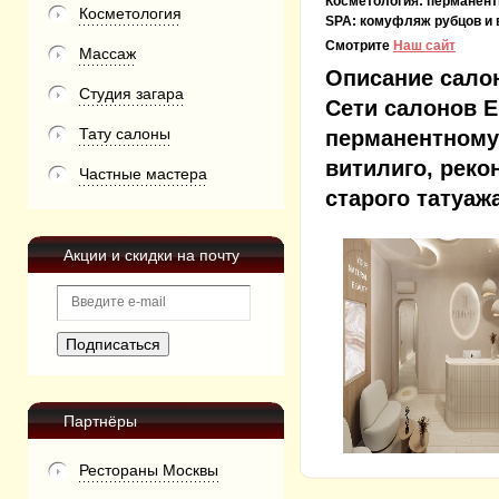
Косметология:
перманентн
Косметология
SPA:
комуфляж рубцов и 
Смотрите
Наш сайт
Массаж
Описание сало
Студия загара
Сети салонов E
Тату салоны
перманентному 
витилиго, реко
Частные мастера
старого татуа
Акции и скидки на почту
Партнёры
Рестораны Москвы