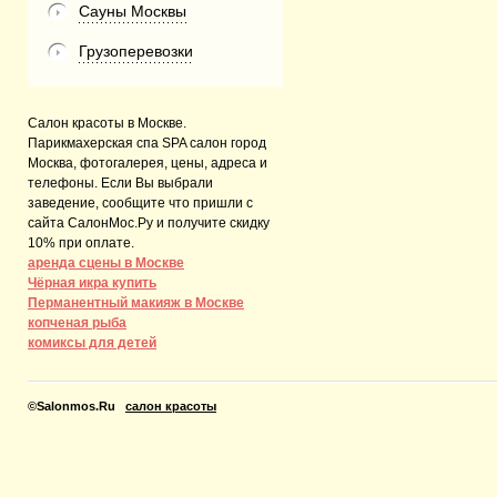
Сауны Москвы
Грузоперевозки
Салон красоты в Москве.
Парикмахерская спа SPA салон город
Москва, фотогалерея, цены, адреса и
телефоны. Если Вы выбрали
заведение, сообщите что пришли с
сайта СалонМос.Ру и получите скидку
10% при оплате.
аренда сцены в Москве
Чёрная икра купить
Перманентный макияж в Москве
копченая рыба
комиксы для детей
©
Salonmos.Ru
салон красоты