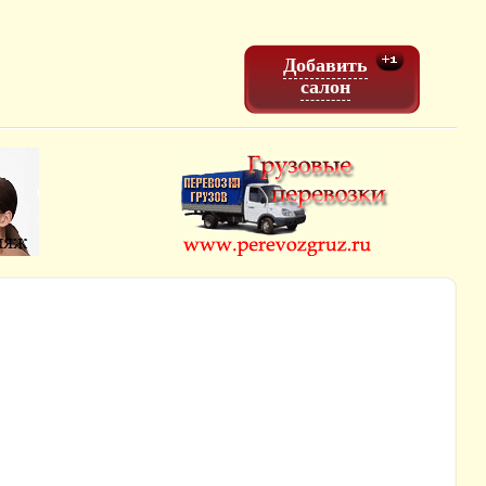
Добавить
салон