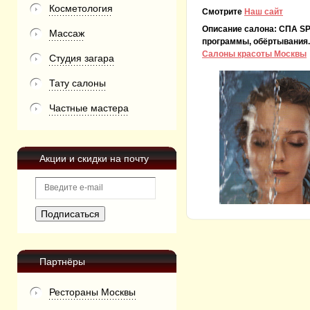
Косметология
Смотрите
Наш сайт
Описание салона:
СПА SP
Массаж
программы, обёртывания.
Салоны красоты Москвы
Студия загара
Тату салоны
Частные мастера
Акции и скидки на почту
Партнёры
Рестораны Москвы