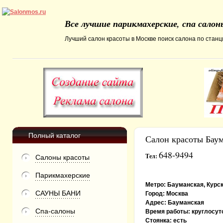
Все лучшие парикмахерские, спа сало
Лучший салон красоты в Москве поиск салона по станци
Полный каталог
Салон красоты Бау
648-9494
Тел:
Салоны красоты
Парикмахерские
Метро:
Бауманская, Курс
САУНЫ БАНИ
Город:
Москва
Адрес:
Бауманская
Спа-салоны
Время работы:
круглосут
Стоянка:
есть