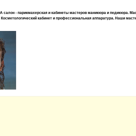
A салон - парикмахерская и кабинеты мастеров маникюра и педикюра. М
 Косметологический кабинет и профессиональная аппаратура. Наши маст