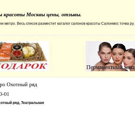
ны красоты Москвы цены, отзывы.
и метро. Весь список разместит каталог салонов красоты Салонмос точка ру.
тро Охотный ряд
0-01
хотный ряд, Театральная