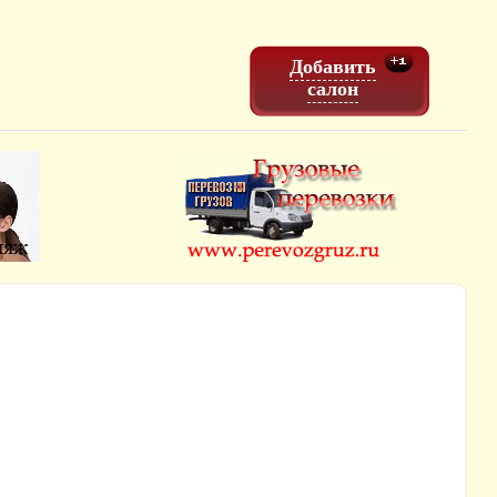
Добавить
салон