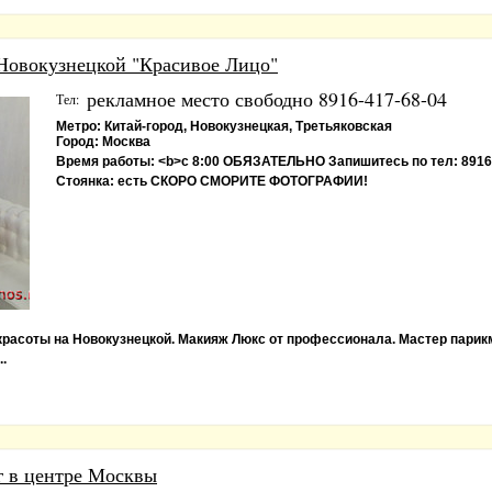
 Новокузнецкой "Красивое Лицо"
рекламное место свободно 8916-417-68-04
Тел:
Метро:
Китай-город, Новокузнецкая, Третьяковская
Город:
Москва
Время работы:
<b>с 8:00 ОБЯЗАТЕЛЬНО Запишитесь по тел: 8916
Стоянка:
есть СКОРО СМОРИТЕ ФОТОГРАФИИ!
красоты на Новокузнецкой. Макияж Люкс от профессионала. Мастер парик
.
г в центре Москвы