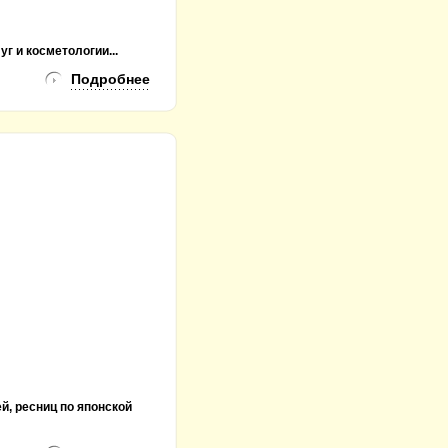
г и косметологии...
Подробнее
й, ресниц по японской