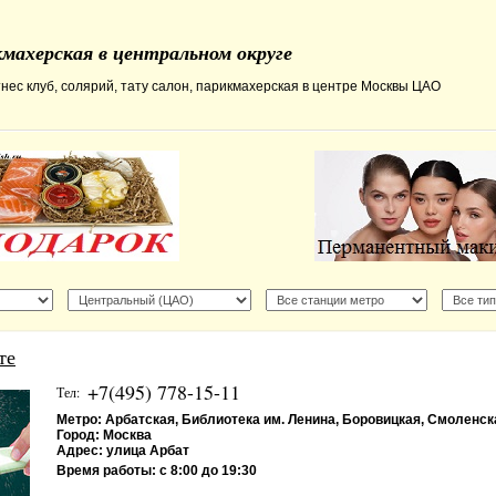
махерская в центральном округе
нес клуб, солярий, тату салон, парикмахерская в центре Москвы ЦАО
те
+7(495) 778-15-11
Тел:
Метро:
Арбатская, Библиотека им. Ленина, Боровицкая, Смоленск
Город:
Москва
Адрес:
улица Арбат
Время работы:
с 8:00 до 19:30