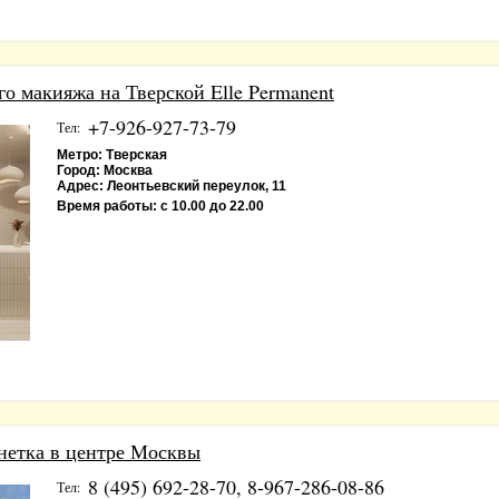
о макияжа на Тверской Elle Permanent
+7-926-927-73-79
Тел:
Метро:
Тверская
Город:
Москва
Адрес:
Леонтьевский переулок, 11
Время работы:
с 10.00 до 22.00
нетка в центре Москвы
8 (495) 692-28-70, 8-967-286-08-86
Тел: