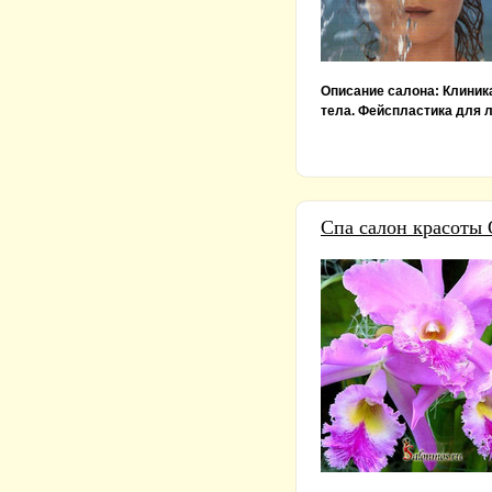
Описание салона:
Клиник
тела. Фейспластика для 
Спа салон красот