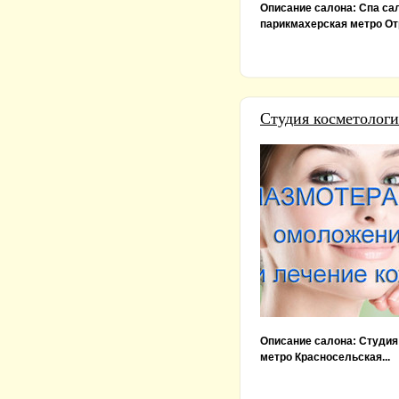
Описание салона:
Спа са
парикмахерская метро Отр
Студия косметологи
Описание салона:
Студия
метро Красносельская...