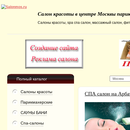
Салон красоты в центре Москвы парик
Салоны красоты, spa спа салон, массажный салон, фит
Полный каталог
Салоны красоты
СПА салон на Арба
Парикмахерские
САУНЫ БАНИ
Спа-салоны