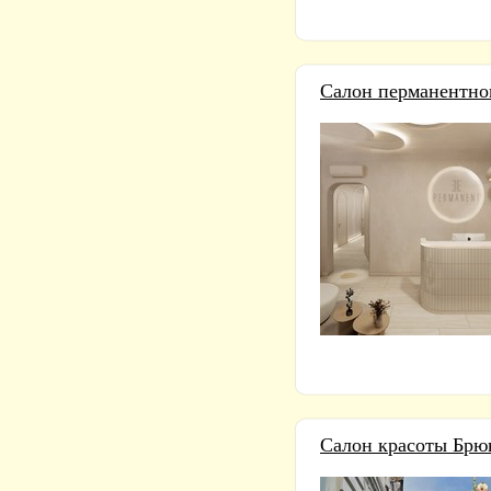
Салон перманентног
Салон красоты Брю