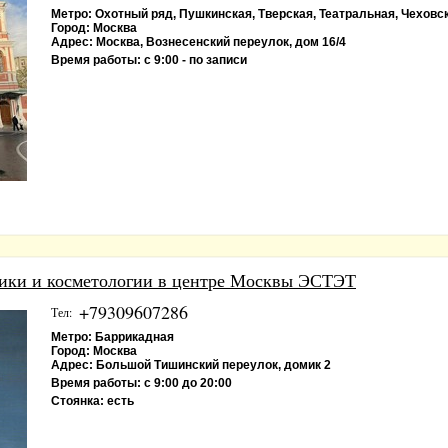
Метро:
Охотный ряд, Пушкинская, Тверская, Театральная, Чеховс
Город:
Москва
Адрес:
Москва, Вознесенский переулок, дом 16/4
Время работы:
с 9:00 - по записи
ики и косметологии в центре Москвы ЭСТЭТ
+79309607286
Тел:
Метро:
Баррикадная
Город:
Москва
Адрес:
Большой Тишинский переулок, домик 2
Время работы:
с 9:00 до 20:00
Стоянка:
есть