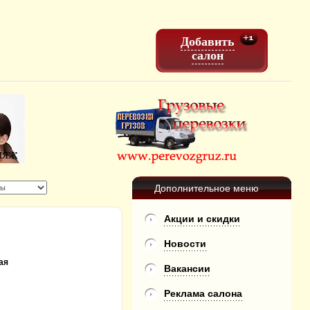
Добавить
салон
Дополнительное меню
Акции и скидки
Новости
ая
Вакансии
Реклама салона