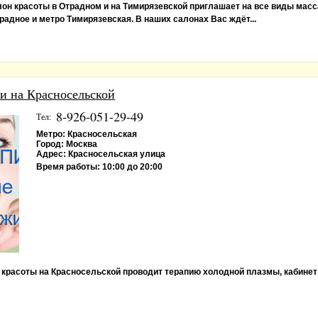
лон красоты в Отрадном и на Тимирязевской приглашает на все виды масс
адное и метро Тимирязевская. В наших салонах Вас ждёт...
и на Красносельской
8-926-051-29-49
Тел:
Метро:
Красносельская
Город:
Москва
Адрес:
Красносельская улица
Время работы:
10:00 до 20:00
 красоты на Красносельской проводит терапию холодной плазмы, кабинет