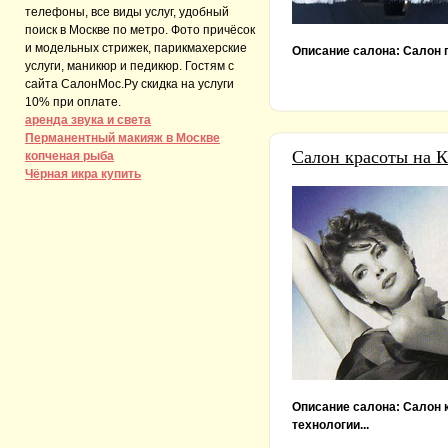
телефоны, все виды услуг, удобный
поиск в Москве по метро. Фото причёсок
и модельных стрижек, парикмахерские
Описание салона:
Салон 
услуги, маникюр и педикюр. Гостям с
сайта СалонМос.Ру скидка на услуги
10% при оплате.
аренда звука и света
Перманентный макияж в Москве
Салон красоты на 
копченая рыба
Чёрная икра купить
Описание салона:
Салон 
технологии...