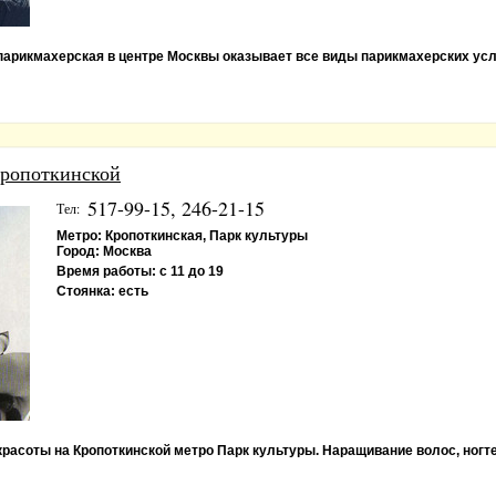
парикмахерская в центре Москвы оказывает все виды парикмахерских услу
Кропоткинской
517-99-15, 246-21-15
Тел:
Метро:
Кропоткинская, Парк культуры
Город:
Москва
Время работы:
с 11 до 19
Стоянка:
есть
красоты на Кропоткинской метро Парк культуры. Наращивание волос, ногте