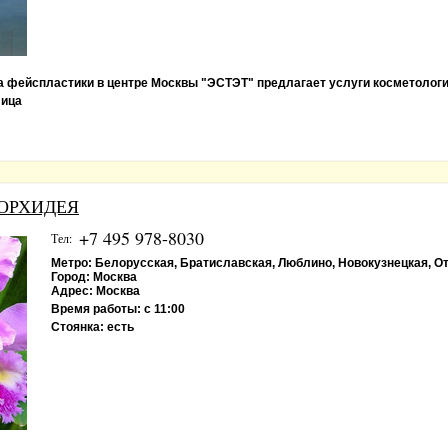
а фейспластики в центре Москвы "ЭСТЭТ" предлагает услуги косметолог
лица
ы ОРХИДЕЯ
+7 495 978-8030
Тел:
Метро:
Белорусская, Братиславская, Люблино, Новокузнецкая, О
Город:
Москва
Адрес:
Москва
Время работы:
с 11:00
Стоянка:
есть