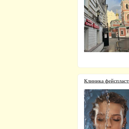
Клиника фейспласт