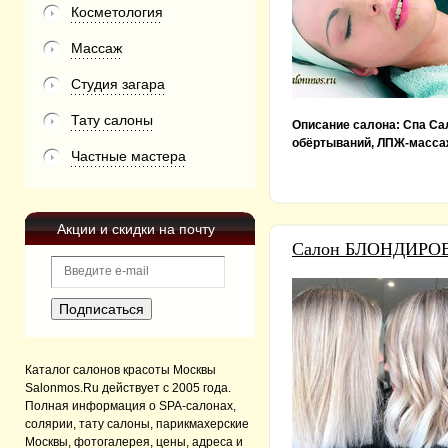
Косметология
Массаж
Студия загара
Тату салоны
Описание салона:
Спа Са
обёртываний, ЛПЖ-массаж
Частные мастера
Акции и скидки на почту
Салон БЛОНДИРОВ
Каталог салонов красоты Москвы
Salonmos.Ru действует с 2005 года.
Полная информация о SPA-салонах,
солярии, тату салоны, парикмахерские
Москвы, фотогалерея, цены, адреса и