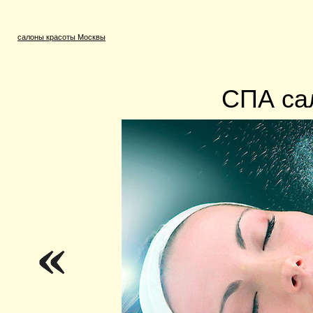
салоны красоты Москвы
СПА са