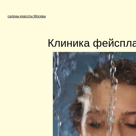
салоны красоты Москвы
Клиника фейспла