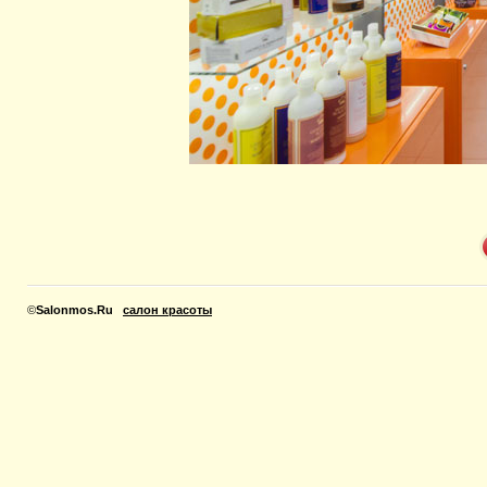
©
Salonmos.Ru
салон красоты