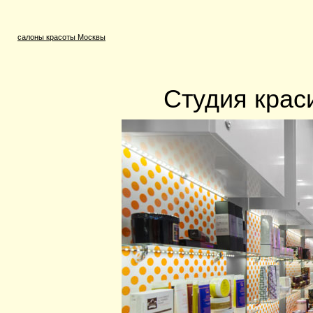
салоны красоты Москвы
Студия краси