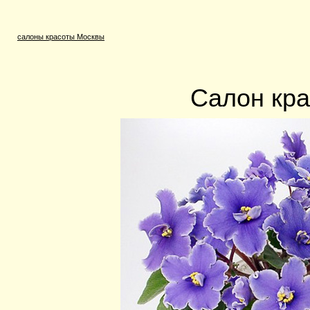
салоны красоты Москвы
Салон кра