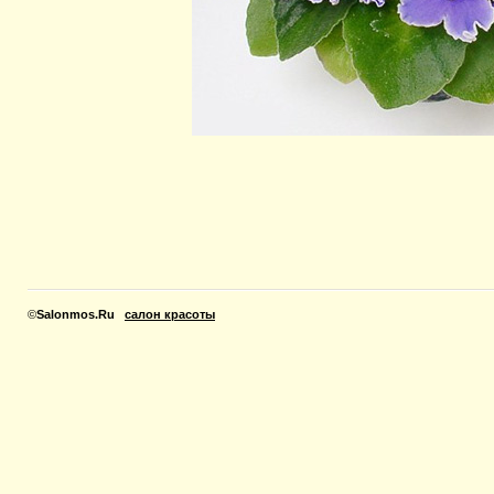
©
Salonmos.Ru
салон красоты