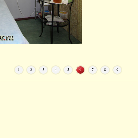
6
1
2
3
4
5
7
8
9