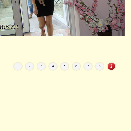
9
1
2
3
4
5
6
7
8