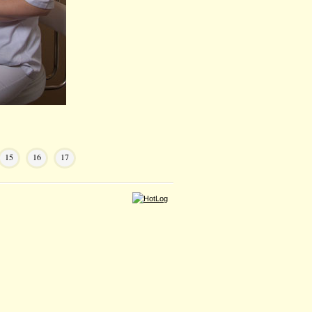
15
16
17