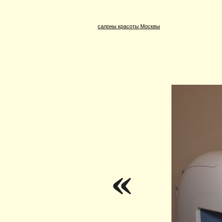
салоны красоты Москвы